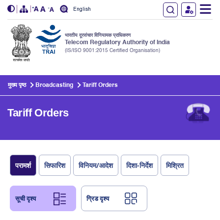
English
भारतीय दूरसंचार विनियामक प्राधिकरण
Telecom Regulatory Authority of India
(IS/ISO 9001:2015 Certified Organisation)
Skip to main content
मुख्य पृष्ठ
Broadcasting
Tariff Orders
Tariff Orders
परामर्श
सिफारिश
विनियम/आदेश
दिशा-निर्देश
मिश्रित
सूची दृश्य
ग्रिड दृश्य