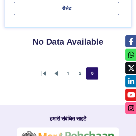
No Data Available
1
2
3
First
Previous
पृष्ठ
पृष्ठ
पृष्ठ
page
page
हमारी संबंधित साइटें