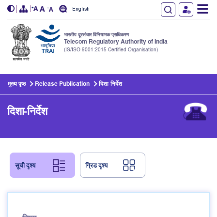
English
भारतीय दूरसंचार विनियामक प्राधिकरण
Telecom Regulatory Authority of India
(IS/ISO 9001:2015 Certified Organisation)
Skip to main content
मुख्य पृष्ठ
Release Publication
दिशा-निर्देश
दिशा-निर्देश
सूची दृश्य
ग्रिड दृश्य