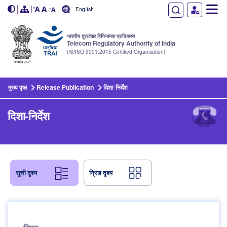
English
भारतीय दूरसंचार विनियामक प्राधिकरण
Telecom Regulatory Authority of India
(IS/ISO 9001:2015 Certified Organisation)
Skip to main content
मुख्य पृष्ठ
Release Publication
दिशा-निर्देश
दिशा-निर्देश
सूची दृश्य
ग्रिड दृश्य