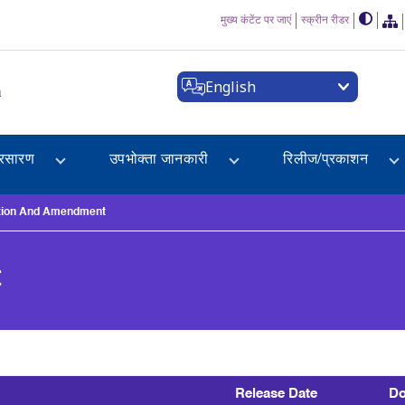
मुख्य कंटेंट पर जाएं
स्क्रीन रीडर
English
a
्रसारण
उपभोक्ता जानकारी
रिलीज/प्रकाशन
tion And Amendment
t
Release Date
Do