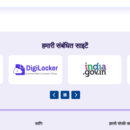
हमारी संबंधित साइटें
ब्लॉग
हमसे संपर्क कर