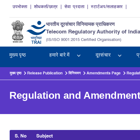
Skip to main content
उपभोक्ता
शोधकर्ता/छात्र
सेवा प्रदाता
स्टार्टअप/सलाहकार
भारतीय दूरसंचार विनियामक प्राधिकरण
Telecom Regulatory Authority of Indi
(IS/ISO 9001:2015 Certified Organisation)
मुख्य पृष्ठ
हमारे बारे में
दूरसंचार
प
मुख्य पृष्ठ
Release Publication
विनियमन
Amendments Page
Regula
Regulation and Amendmen
S. No
Subject