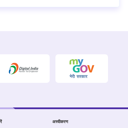
ें
अस्वीकरण