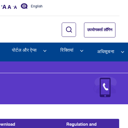
English
उपयोगकर्ता लॉगिन
पोर्टल और ऐप्स
रिक्तियां
अधिसूचना
wnload
Regulation and