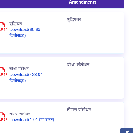
Amendments
शुद्धिपत्र
शुद्धिपत्र
Download(80.85
किलोबाइट)
चौथा संशोधन
चौथा संशोधन
Download(423.04
किलोबाइट)
तीसरा संशोधन
तीसरा संशोधन
Download(1.01 मेगा बाइट)