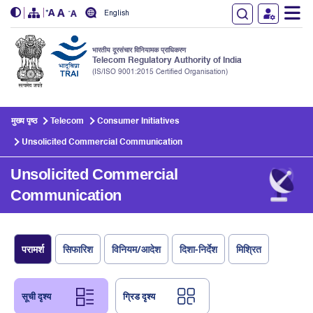
English
भारतीय दूरसंचार विनियामक प्राधिकरण
Telecom Regulatory Authority of India
(IS/ISO 9001:2015 Certified Organisation)
Skip to main content
मुख्य पृष्ठ
Telecom
Consumer Initiatives
Unsolicited Commercial Communication
Unsolicited Commercial
Communication
परामर्श
सिफारिश
विनियम/आदेश
दिशा-निर्देश
मिश्रित
सूची दृश्य
ग्रिड दृश्य