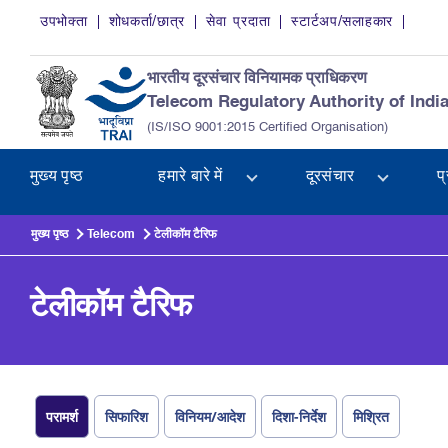
Skip to main content
उपभोक्ता
शोधकर्ता/छात्र
सेवा प्रदाता
स्टार्टअप/सलाहकार
भारतीय दूरसंचार विनियामक प्राधिकरण
Telecom Regulatory Authority of Indi
(IS/ISO 9001:2015 Certified Organisation)
मुख्य पृष्ठ
हमारे बारे में
दूरसंचार
प
मुख्य पृष्ठ
Telecom
टेलीकॉम टैरिफ
टेलीकॉम टैरिफ
परामर्श
सिफारिश
विनियम/आदेश
दिशा-निर्देश
मिश्रित