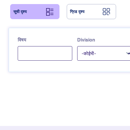
सूची दृश्य
ग्रिड दृश्य
विषय
Division