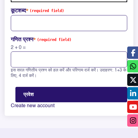
कूटशब्द
गणित प्रश्न
2 + 0 =
इस सरल गणितीय प्रश्न को हल करें और परिणाम दर्ज करें। उदाहरण: 1+3 के
Solve this math question: 2 + 0 =
लिए, 4 दर्ज करें।
Create new account