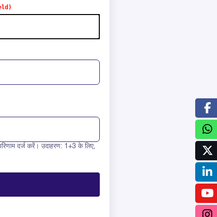
रिणाम दर्ज करें। उदाहरण: 1+3 के लिए,
 6 =