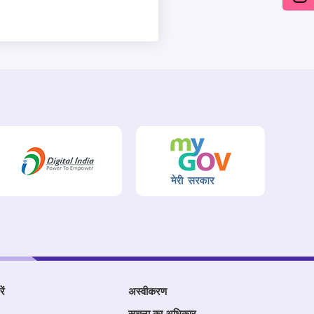
ें
अस्वीकरण