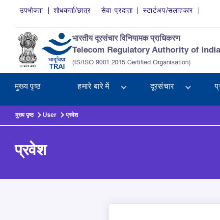
Skip to main content
उपभोक्ता
शोधकर्ता/छात्र
सेवा प्रदाता
स्टार्टअप/सलाहकार
भारतीय दूरसंचार विनियामक प्राधिकरण
Telecom Regulatory Authority of Indi
(IS/ISO 9001:2015 Certified Organisation)
मुख्य पृष्ठ
हमारे बारे में
दूरसंचार
प
मुख्य पृष्ठ
User
प्रवेश
प्रवेश