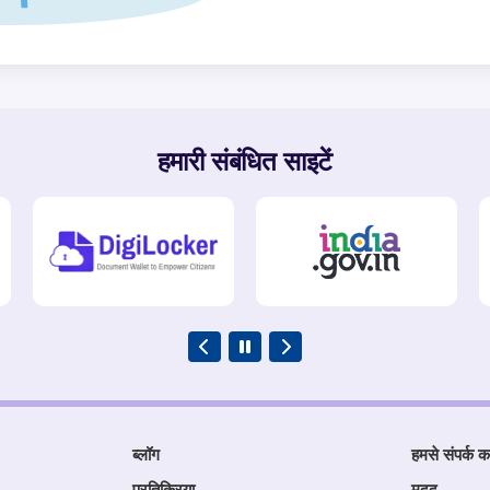
हमारी संबंधित साइटें
ब्लॉग
हमसे संपर्क कर