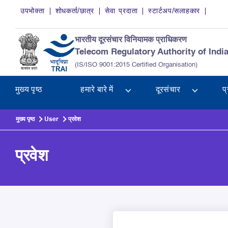
Skip to main content
उपभोक्ता
शोधकर्ता/छात्र
सेवा प्रदाता
स्टार्टअप/सलाहकार
भारतीय दूरसंचार विनियामक प्राधिकरण
Telecom Regulatory Authority of Indi
(IS/ISO 9001:2015 Certified Organisation)
मुख्य पृष्ठ
हमारे बारे में
दूरसंचार
प
मुख्य पृष्ठ
User
प्रवेश
प्रवेश