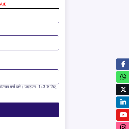
रिणाम दर्ज करें। उदाहरण: 1+3 के लिए,
 6 =