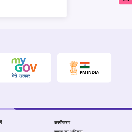
ें
अस्वीकरण