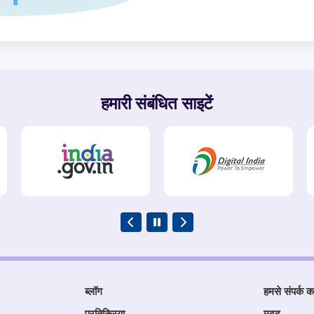
हमारी संबंधित साइटें
ब्लॉग
हमसे संपर्क कर