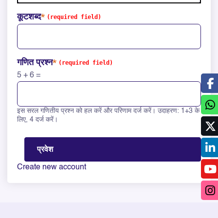
कूटशब्द
गणित प्रश्न
5 + 6 =
इस सरल गणितीय प्रश्न को हल करें और परिणाम दर्ज करें। उदाहरण: 1+3 के
Solve this math question: 5 + 6 =
लिए, 4 दर्ज करें।
Create new account