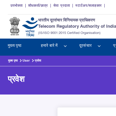
Skip to main content
उपभोक्ता
शोधकर्ता/छात्र
सेवा प्रदाता
स्टार्टअप/सलाहकार
भारतीय दूरसंचार विनियामक प्राधिकरण
Telecom Regulatory Authority of Indi
(IS/ISO 9001:2015 Certified Organisation)
मुख्य पृष्ठ
हमारे बारे में
दूरसंचार
प
मुख्य पृष्ठ
User
प्रवेश
प्रवेश