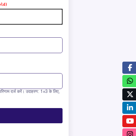
रिणाम दर्ज करें। उदाहरण: 1+3 के लिए,
 10 =