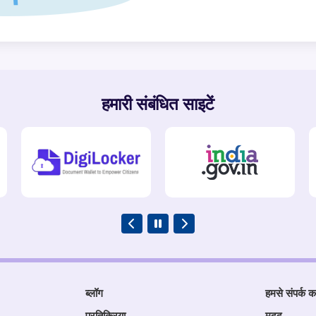
हमारी संबंधित साइटें
ब्लॉग
हमसे संपर्क कर