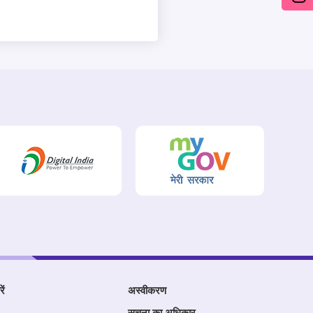
ें
अस्वीकरण