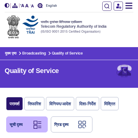
English
भारतीय दूरसंचार विनियामक प्राधिकरण
Telecom Regulatory Authority of India
(IS/ISO 9001:2015 Certified Organisation)
Skip to main content
मुख्य पृष्ठ
Broadcasting
Quality of Service
Quality of Service
परामर्श
सिफारिश
विनियम/आदेश
दिशा-निर्देश
मिश्रित
सूची दृश्य
ग्रिड दृश्य