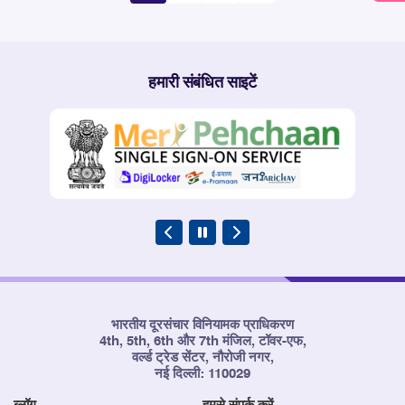
पृष्ठ
page
5
फ़रवरी 2026 को समाप्त मासिक अवधि के
01/04/2026
अनुसार दूरसंचार उपभोक्ता डाटा से संबंधित
मुख्य बातें
हमारी संबंधित साइटें
6
31 जनवरी 2026 को समाप्त मासिक अवधि
19/03/2026
के अनुसार दूरसंचार उपभोक्ता डाटा से
संबंधित मुख्य बातें
7
31 दिसंबर 2025 को समाप्त मासिक अवधि
10/02/2026
के अनुसार दूरसंचार उपभोक्ता डाटा से
संबंधित मुख्य बातें
भारतीय दूरसंचार विनियामक प्राधिकरण
8
30 नवंबर, 2025 को समाप्त मासिक अवधि
31/12/2025
4th, 5th, 6th और 7th मंजिल, टॉवर-एफ,
के अनुसार दूरसंचार उपभोक्ता डाटा से
वर्ल्ड ट्रेड सेंटर, नौरोजी नगर,
संबंधित मुख्य बातें
नई दिल्ली: 110029