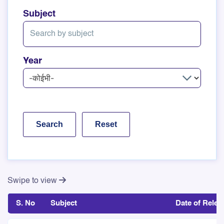
Subject
Year
Swipe to view
S. No
Subject
Date of Relea