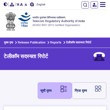
English
भारतीय दूरसंचार विनियामक प्राधिकरण
Telecom Regulatory Authority of India
(IS/ISO 9001:2015 Certified Organisation)
Skip to main content
मुख्य पृष्ठ
Release Publication
Reports
टेलीकॉम सदस्यता रिपोर्ट
टेलीकॉम सदस्यता रिपोर्ट
सूची दृश्य
ग्रिड दृश्य