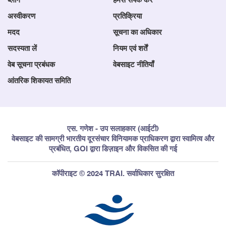
ब्लॉग
हमसे संपर्क करें
9
31 अक्टूबर, 2024 को समाप्त मासिक अवधि
28/11/2025
अस्वीकरण
प्रतिक्रिया
के अनुसार दूरसंचार उपभोक्ता डाटा से
मदद
सूचना का अधिकार
संबंधित मुख्य बातें
सदस्यता लें
नियम एवं शर्तें
वेब सूचना प्रबंधक
वेबसाइट नीतियाँ
10
30 सितम्बर, 2025 को समाप्त मासिक अवधि
27/10/2025
आंतरिक शिकायत समिति
के अनुसार दूरसंचार उपभोक्ता डाटा से
संबंधित मुख्य बातें
एस. गणेश - उप सलाहकार (आईटी)
11
31 अगस्त, 2025 को समाप्त मासिक अवधि
06/10/2025
वेबसाइट की सामग्री भारतीय दूरसंचार विनियामक प्राधिकरण द्वारा स्वामित्व और
के अनुसार दूरसंचार उपभोक्ता डाटा से
प्रबंधित, GOI द्वारा डिज़ाइन और विकसित की गई
संबंधित मुख्य बातें
कॉपीराइट © 2024 TRAI. सर्वाधिकार सुरक्षित
12
31 जुलाई, 2025 को समाप्त मासिक अवधि
29/08/2025
के अनुसार दूरसंचार उपभोक्ता डाटा से
संबंधित मुख्य बातें