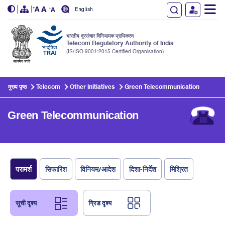
English
भारतीय दूरसंचार विनियामक प्राधिकरण
Telecom Regulatory Authority of India
(IS/ISO 9001:2015 Certified Organisation)
Skip to main content
मुख्य पृष्ठ
Telecom
Other Initiatives
Green Telecommunication
Green Telecommunication
परामर्श
सिफारिश
विनियम/आदेश
दिशा-निर्देश
मिश्रित
सूची दृश्य
ग्रिड दृश्य