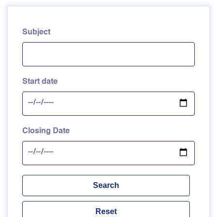
Subject
Start date
Closing Date