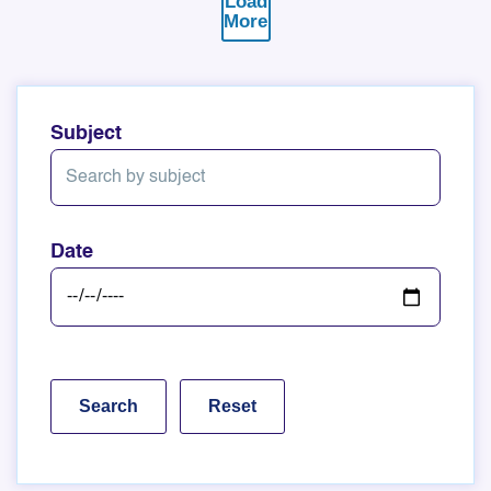
Load
More
Subject
Date