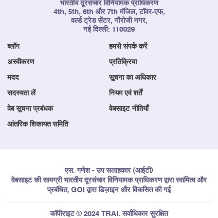
भारतीय दूरसंचार विनियामक प्राधिकरण
4th, 5th, 6th और 7th मंजिल, टॉवर-एफ,
वर्ल्ड ट्रेड सेंटर, नौरोजी नगर,
नई दिल्ली: 110029
ब्लॉग
हमसे संपर्क करें
अस्वीकरण
प्रतिक्रिया
मदद
सूचना का अधिकार
सदस्यता लें
नियम एवं शर्तें
वेब सूचना प्रबंधक
वेबसाइट नीतियाँ
आंतरिक शिकायत समिति
एस. गणेश - उप सलाहकार (आईटी)
वेबसाइट की सामग्री भारतीय दूरसंचार विनियामक प्राधिकरण द्वारा स्वामित्व और
प्रबंधित, GOI द्वारा डिज़ाइन और विकसित की गई
कॉपीराइट © 2024 TRAI. सर्वाधिकार सुरक्षित