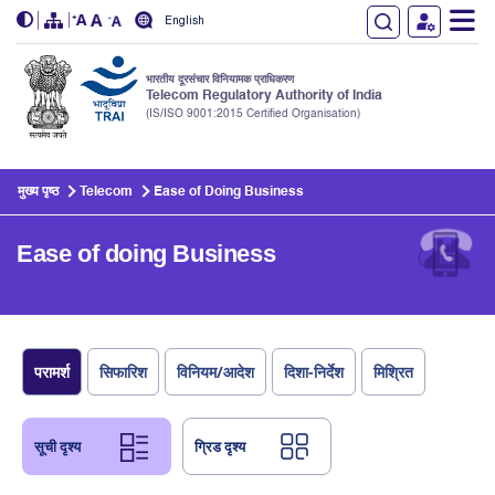
English
भारतीय दूरसंचार विनियामक प्राधिकरण
Telecom Regulatory Authority of India
(IS/ISO 9001:2015 Certified Organisation)
Skip to main content
मुख्य पृष्ठ
Telecom
Ease of Doing Business
Ease of doing Business
परामर्श
सिफारिश
विनियम/आदेश
दिशा-निर्देश
मिश्रित
सूची दृश्य
ग्रिड दृश्य