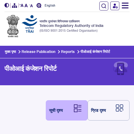
English
भारतीय दूरसंचार विनियामक प्राधिकरण
Telecom Regulatory Authority of India
(IS/ISO 9001:2015 Certified Organisation)
Skip to main content
मुख्य पृष्ठ
Release Publication
Reports
पीओआई कंजेशन रिपोर्ट
पीओआई कंजेशन रिपोर्ट
सूची दृश्य
ग्रिड दृश्य