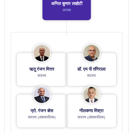
अनिल कुमार लाहोटी
अध्यक्ष
ऋतु रंजन मित्तर
डॉ. एम पी तंगिराला
सदस्य
सदस्य
प्रो. रंजन बोस
नीलकण्ठ मिश्रा
सदस्य (अंशकालिक)
सदस्य (अंशकालिक)