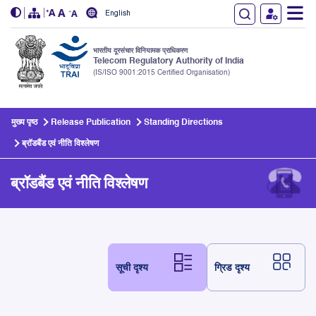
English
भारतीय दूरसंचार विनियामक प्राधिकरण
Telecom Regulatory Authority of India
(IS/ISO 9001:2015 Certified Organisation)
Skip to main content
मुख्य पृष्ठ
Release Publication
Standing Directions
ब्रॉडबैंड एवं नीति विश्लेषण
ब्रॉडबैंड एवं नीति विश्लेषण
सूची दृश्य
ग्रिड दृश्य