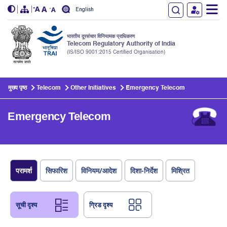
English
भारतीय दूरसंचार विनियामक प्राधिकरण
Telecom Regulatory Authority of India
(IS/ISO 9001:2015 Certified Organisation)
Skip to main content
मुख्य पृष्ठ
Telecom
Other Initiatives
Emergency Telecom
Emergency Telecom
परामर्श
सिफारिश
विनियम/आदेश
दिशा-निर्देश
मिश्रित
सूची दृश्य
ग्रिड दृश्य