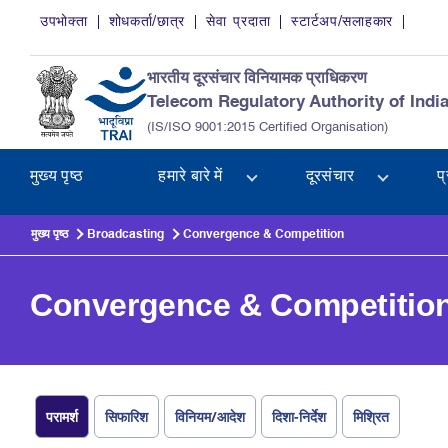
Skip to main content
उपभोक्ता
शोधकर्ता/छात्र
सेवा प्रदाता
स्टार्टअप/सलाहकार
भारतीय दूरसंचार विनियामक प्राधिकरण
Telecom Regulatory Authority of Indi
(IS/ISO 9001:2015 Certified Organisation)
मुख्य पृष्ठ
हमारे बारे में
दूरसंचार
प
मुख्य पृष्ठ
Broadcasting
Convergence & Competition
Convergence & Competitio
परामर्श
सिफारिश
विनियम/आदेश
दिशा-निर्देश
मिश्रित