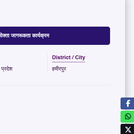
भोक्ता जागरूकता कार्यक्रम
District / City
प्रदेश
हमीरपुर