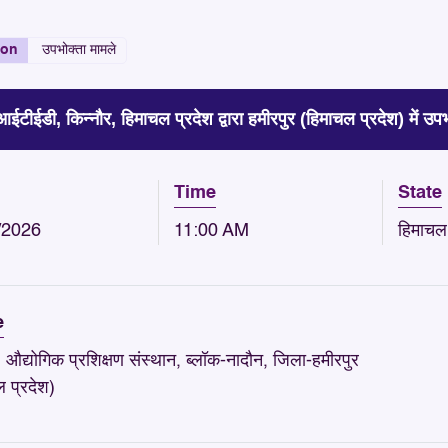
ion
उपभोक्ता मामले
टीईडी, किन्नौर, हिमाचल प्रदेश द्वारा हमीरपुर (हिमाचल प्रदेश) में उप
Time
State
/2026
11:00 AM
हिमाचल 
e
औद्योगिक प्रशिक्षण संस्थान, ब्लॉक-नादौन, जिला-हमीरपुर
 प्रदेश)