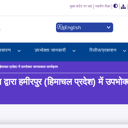
मुख्य कंटेंट पर जाएं
स्क्रीन रीडर
English
a
्रसारण
उपभोक्ता जानकारी
रिलीज/प्रकाशन
िमाचल प्रदेश) में उपभोक्ता जागरूकता कार्यक्रम
वारा हमीरपुर (हिमाचल प्रदेश) में उपभोक्