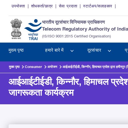
Skip to main content
उपभोक्ता
शोधकर्ता/छात्र
सेवा प्रदाता
स्टार्टअप/सलाहकार
भारतीय दूरसंचार विनियामक प्राधिकरण
Telecom Regulatory Authority of Indi
(IS/ISO 9001:2015 Certified Organisation)
मुख्य पृष्ठ
हमारे बारे में
दूरसंचार
प
मुख्य पृष्ठ
Consumer
अयोजन
आईआईटीईडी, किन्नौर, हिमाचल प्रदेश द्वारा हमीरपुर (ह
आईआईटीईडी, किन्नौर, हिमाचल प्रदेश द्
जागरूकता कार्यक्रम