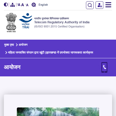
English
भारतीय दूरसंचार विनियामक प्राधिकरण
Telecom Regulatory Authority of India
(IS/ISO 9001:2015 Certified Organisation)
Skip to main content
मुख्य पृष्ठ
अयोजन
महिला जनशक्ति संगठन द्वारा खूंटी (झारखण्ड) में उपभोक्ता जागरूकता कार्यक्रम
आयोजन