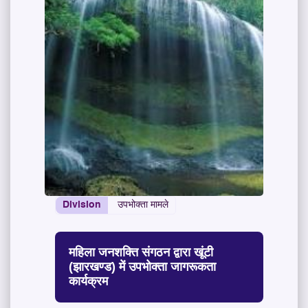
Division
उपभोक्ता मामले
महिला जनशक्ति संगठन द्वारा खूंटी
(झारखण्ड) में उपभोक्ता जागरूकता
कार्यक्रम