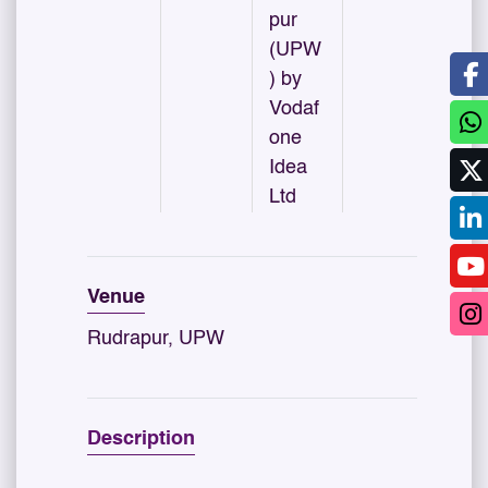
pur
(UPW
) by
Vodaf
one
Idea
Ltd
Venue
Rudrapur, UPW
Description