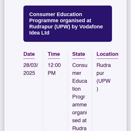
Consumer Education
Programme organised at
Rudrapur (UPW) by Vodafone
Idea Ltd
Date
Time
State
Location
28/03/
12:00
Consu
Rudra
2025
PM
mer
pur
Educa
(UPW
tion
)
Progr
amme
organi
sed at
Rudra