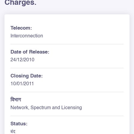
Charges.
Telecom:
Interconnection
Date of Release:
24/12/2010
Closing Date:
10/01/2011
विभाग
Network, Spectrum and Licensing
Status:
बंद