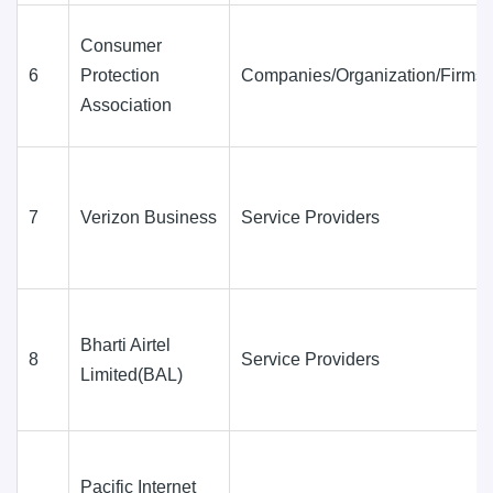
Consumer
6
Protection
Companies/Organization/Firms
Association
7
Verizon Business
Service Providers
Bharti Airtel
8
Service Providers
Limited(BAL)
Pacific Internet