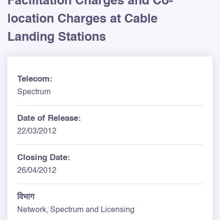
Facilitation Charges and Co-
location Charges at Cable
Landing Stations
Telecom:
Spectrum
Date of Release:
22/03/2012
Closing Date:
26/04/2012
विभाग
Network, Spectrum and Licensing