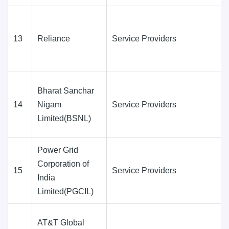
13
Reliance
Service Providers
Bharat Sanchar
14
Nigam
Service Providers
Limited(BSNL)
Power Grid
Corporation of
15
Service Providers
India
Limited(PGCIL)
AT&T Global