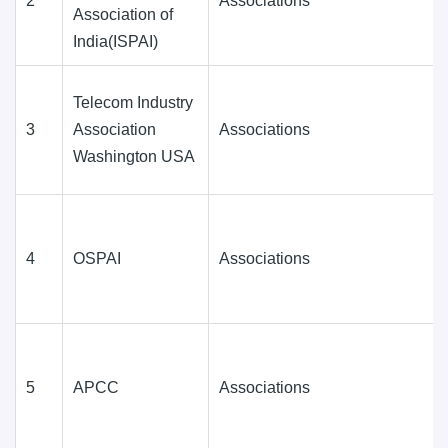
2
Associations
Association of
India(ISPAI)
Telecom Industry
3
Association
Associations
Washington USA
4
OSPAI
Associations
5
APCC
Associations