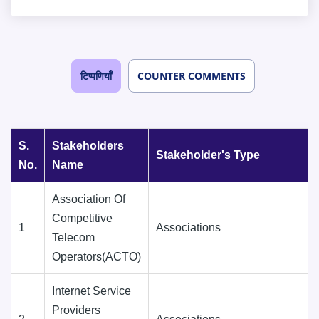
टिप्पणियाँ
COUNTER COMMENTS
S.
Stakeholders
Stakeholder's Type
No.
Name
Association Of
Competitive
1
Associations
Telecom
Operators(ACTO)
Internet Service
Providers