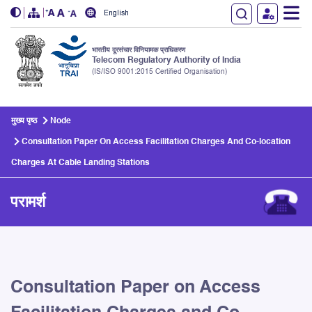
English
भारतीय दूरसंचार विनियामक प्राधिकरण
Telecom Regulatory Authority of India
(IS/ISO 9001:2015 Certified Organisation)
Skip to main content
मुख्य पृष्ठ
Node
Consultation Paper On Access Facilitation Charges And Co-location
Charges At Cable Landing Stations
परामर्श
Consultation Paper on Access