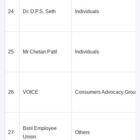
24
Dr. D.P.S. Seth
Individuals
25
Mr Chetan Patil
Individuals
26
VOICE
Consumers Advocacy Group
Bsnl Employee
27
Others
Union