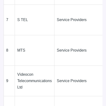
7
S TEL
Service Providers
8
MTS
Service Providers
Videocon
9
Telecommunications
Service Providers
Ltd