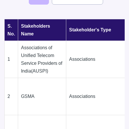
S.
Stakeholders
Stakeholder's Type
No.
Name
Associations of
Unified Telecom
1
Associations
Service Providers of
India(AUSPI)
2
GSMA
Associations