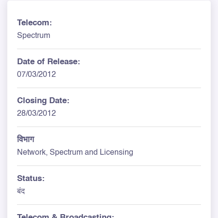
Telecom:
Spectrum
Date of Release:
07/03/2012
Closing Date:
28/03/2012
विभाग
Network, Spectrum and Licensing
Status:
बंद
Telecom & Broadcasting: