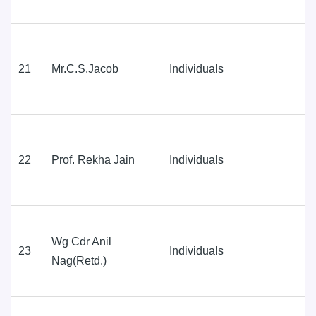
21
Mr.C.S.Jacob
Individuals
22
Prof. Rekha Jain
Individuals
Wg Cdr Anil
23
Individuals
Nag(Retd.)