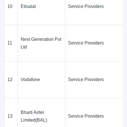
10
Etisalat
Service Providers
Next Generation Pvt
11
Service Providers
Ltd
12
Vodafone
Service Providers
Bharti Airtel
13
Service Providers
Limited(BAL)