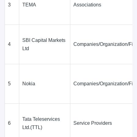
3
TEMA
Associations
SBI Capital Markets
4
Companies/Organization/Fir
Ltd
5
Nokia
Companies/Organization/Fir
Tata Teleservices
6
Service Providers
Ltd.(TTL)