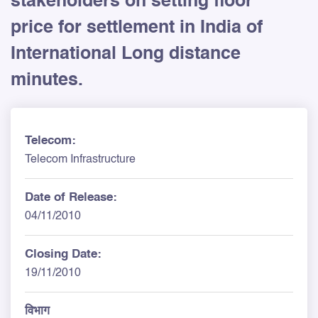
stakeholders on setting floor
price for settlement in India of
International Long distance
minutes.
Telecom:
Telecom Infrastructure
Date of Release:
04/11/2010
Closing Date:
19/11/2010
विभाग