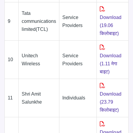
Tata
Service
Download
9
communications
Providers
(19.06
limited(TCL)
किलोबाइट)
Unitech
Service
Download
10
Wireless
Providers
(1.11 मेगा
बाइट)
Shri Amit
Download
11
Individuals
Salunkhe
(23.79
किलोबाइट)
Download