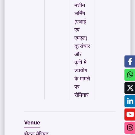
मशीन
लर्निंग
(एआई
एवं
एमएल)
दूरसंचार
और
कृषि में
उपयोग
के मामले
पर
सेमिनार
Venue
होटल मैरियट,