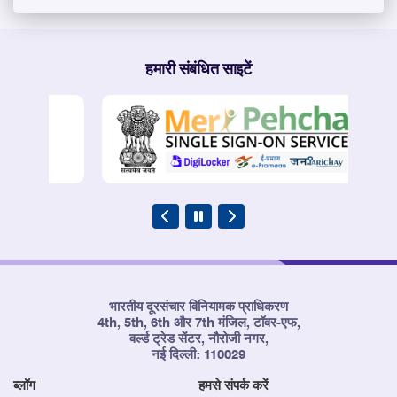
हमारी संबंधित साइटें
भारतीय दूरसंचार विनियामक प्राधिकरण
4th, 5th, 6th और 7th मंजिल, टॉवर-एफ,
वर्ल्ड ट्रेड सेंटर, नौरोजी नगर,
नई दिल्ली: 110029
ब्लॉग
हमसे संपर्क करें