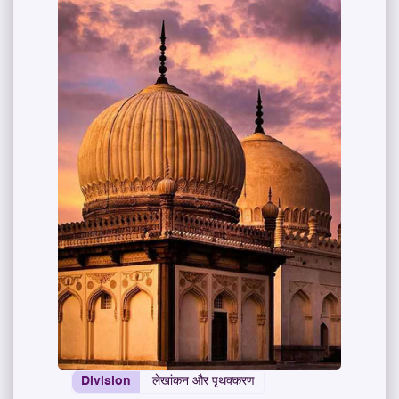
Division
लेखांकन और पृथक्करण