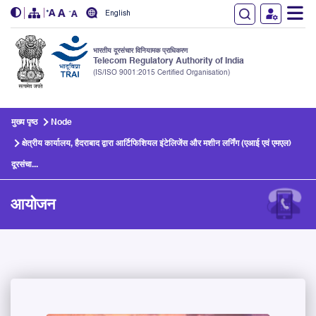
English
भारतीय दूरसंचार विनियामक प्राधिकरण
Telecom Regulatory Authority of India
(IS/ISO 9001:2015 Certified Organisation)
Skip to main content
मुख्य पृष्ठ
Node
क्षेत्रीय कार्यालय, हैदराबाद द्वारा आर्टिफिशियल इंटेलिजेंस और मशीन लर्निंग (एआई एवं एमएल)
दूरसंचा...
आयोजन