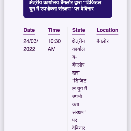
क्षेत्रीय कार्यालय-बैंगलोर द्वारा ''डिजिटल
युग में उपभोक्ता संरक्षण'' पर वेबिनार
Date
Time
State
Location
24/03/
10:30
क्षेत्रीय
बैंगलोर
2022
AM
कार्याल
य-
बैंगलोर
द्वारा
''डिजिट
ल युग में
उपभो
क्ता
संरक्षण''
पर
वेबिनार