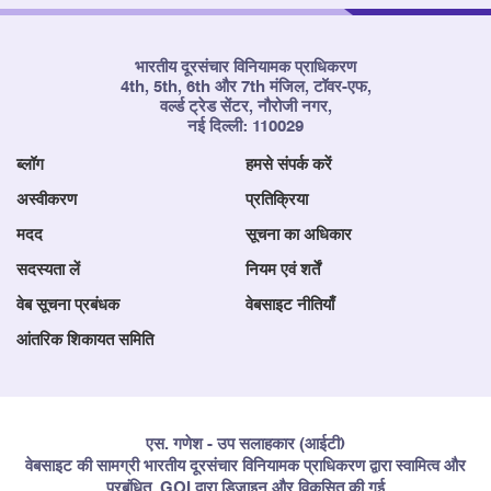
भारतीय दूरसंचार विनियामक प्राधिकरण
4th, 5th, 6th और 7th मंजिल, टॉवर-एफ,
वर्ल्ड ट्रेड सेंटर, नौरोजी नगर,
नई दिल्ली: 110029
ब्लॉग
हमसे संपर्क करें
अस्वीकरण
प्रतिक्रिया
मदद
सूचना का अधिकार
सदस्यता लें
नियम एवं शर्तें
वेब सूचना प्रबंधक
वेबसाइट नीतियाँ
आंतरिक शिकायत समिति
एस. गणेश - उप सलाहकार (आईटी)
वेबसाइट की सामग्री भारतीय दूरसंचार विनियामक प्राधिकरण द्वारा स्वामित्व और
प्रबंधित, GOI द्वारा डिज़ाइन और विकसित की गई