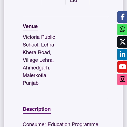
Ltd
Venue
Victoria Public
School, Lehra-
Khera Road,
Village Lehra,
Ahmedgarh,
Malerkotla,
Punjab
Description
Consumer Education Programme