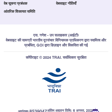
वेब सूचना प्रबंधक
वेबसाइट नीतियाँ
आंतरिक शिकायत समिति
एस. गणेश - उप सलाहकार (आईटी)
वेबसाइट की सामग्री भारतीय दूरसंचार विनियामक प्राधिकरण द्वारा स्वामित्व और
प्रबंधित, GOI द्वारा डिज़ाइन और विकसित की गई
कॉपीराइट © 2024 TRAI. सर्वाधिकार सुरक्षित
अंतिम अद्यतन तिथि:
6 अगस्त, 2026
8539047
आगंतुक: