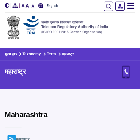
English
भारतीय दूरसंचार विनियामक प्राधिकरण
Telecom Regulatory Authority of India
(IS/ISO 9001:2015 Certified Organisation)
Skip to main content
मुख्य पृष्ठ
Taxonomy
Term
महाराष्ट्र
महाराष्ट्र
Maharashtra
महाराष्ट्र