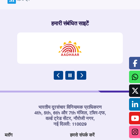
हमारी संबंधित साइटें
भारतीय दूरसंचार विनियामक प्राधिकरण
4th, 5th, 6th और 7th मंजिल, टॉवर-एफ,
वर्ल्ड ट्रेड सेंटर, नौरोजी नगर,
नई दिल्ली: 110029
ब्लॉग
हमसे संपर्क करें