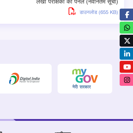
लेखा परीक्षकों का पैनल (नवीनतम सूची)
डाउनलोड (655 KB)