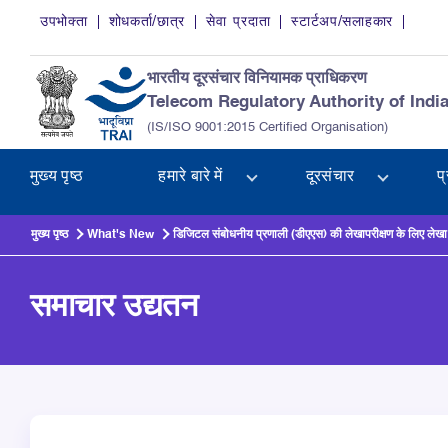
Skip to main content
उपभोक्ता
शोधकर्ता/छात्र
सेवा प्रदाता
स्टार्टअप/सलाहकार
भारतीय दूरसंचार विनियामक प्राधिकरण
Telecom Regulatory Authority of Indi
(IS/ISO 9001:2015 Certified Organisation)
मुख्य पृष्ठ
हमारे बारे में
दूरसंचार
प
मुख्य पृष्ठ
What's New
डिजिटल संबोधनीय प्रणाली (डीएएस) की लेखापरीक्षण के लिए लेखा 
समाचार उद्यतन